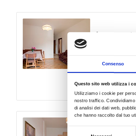
Consenso
Questo sito web utilizza i c
Utilizziamo i cookie per perso
nostro traffico. Condividiamo 
di analisi dei dati web, pubbl
che hanno raccolto dal tuo uti
Selezione