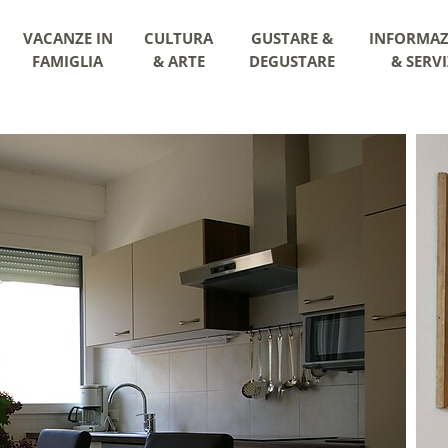
VACANZE IN
CULTURA
GUSTARE &
INFORMAZ
FAMIGLIA
& ARTE
DEGUSTARE
& SERVI