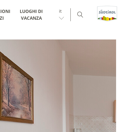
it
IONI
LUOGHI DI
ZI
VACANZA