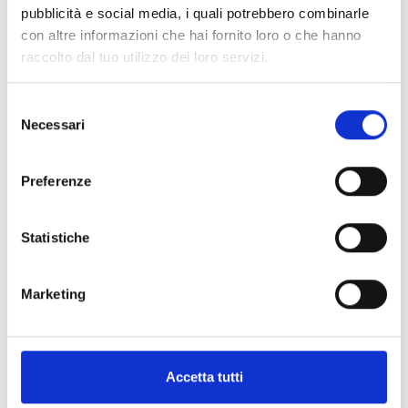
pubblicità e social media, i quali potrebbero combinarle
con altre informazioni che hai fornito loro o che hanno
raccolto dal tuo utilizzo dei loro servizi.
Selezione
Necessari
del
consenso
Preferenze
Statistiche
Marketing
Accetta tutti