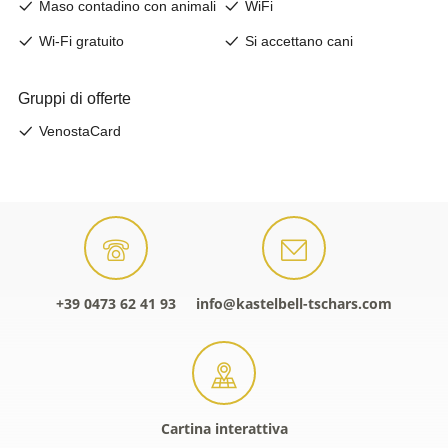
+39 0473 62 41 93
info@kastelbell-tschars.com
Cartina interattiva