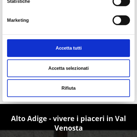
Statistiche
Marketing
Accetta tutti
Accetta selezionati
Rifiuta
TUTTI GLI EVENTI
Alto Adige - vivere i piaceri in Val
Venosta