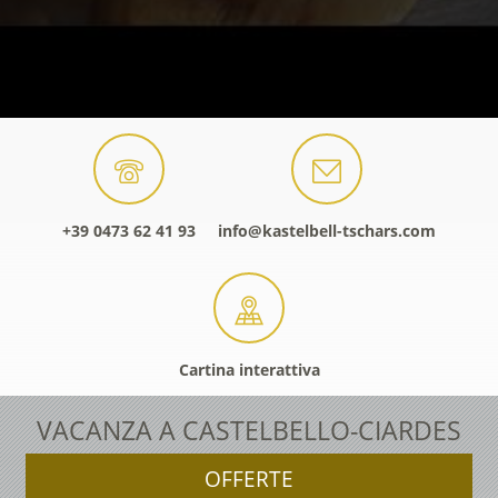
+39 0473 62 41 93
info@kastelbell-tschars.com
Cartina interattiva
VACANZA A CASTELBELLO-CIARDES
OFFERTE