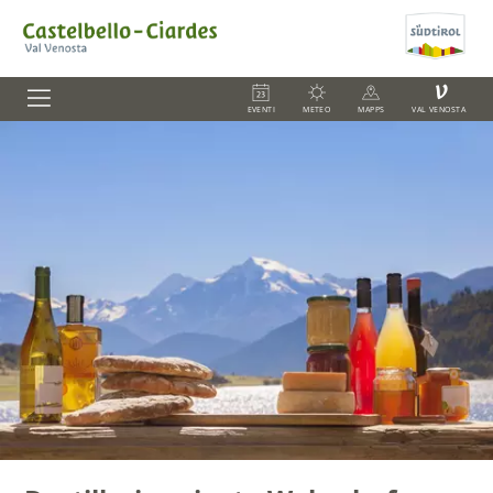
V
EVENTI
METEO
MAPPS
VAL VENOSTA