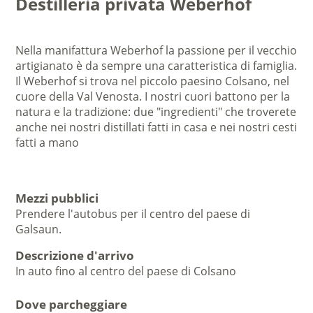
Destilleria privata Weberhof
Nella manifattura Weberhof la passione per il vecchio
artigianato è da sempre una caratteristica di famiglia.
Il
Weberhof
si trova
nel piccolo paesino Colsano
,
nel
cuore della
Val Venosta
. I nostri cuori battono per la
natura e la tradizione: due "ingredienti" che troverete
anche nei nostri distillati fatti in casa e nei nostri cesti
fatti a mano
Mezzi pubblici
Prendere l'autobus per il centro del paese di
Galsaun.
Descrizione d'arrivo
In auto fino al centro del paese di Colsano
Dove parcheggiare