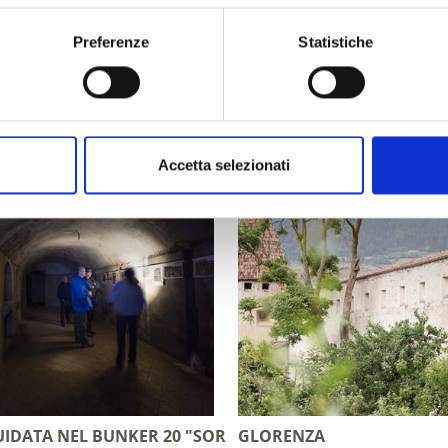
Preferenze
Statistiche
nti
Accetta selezionati
GUIDATA NEL BUNKER 20 "SORGENTE DELL'ADIGE"
GLORENZA