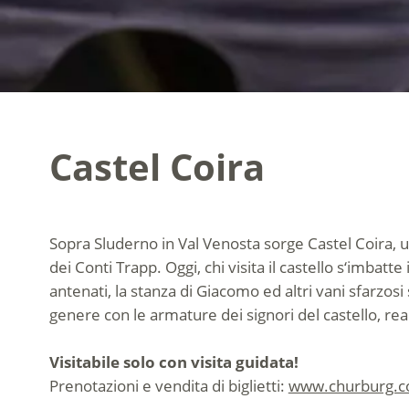
Castel Coira
Sopra Sluderno in Val Venosta sorge Castel Coira, uno
dei Conti Trapp. Oggi, chi visita il castello s‘imbatt
antenati, la stanza di Giacomo ed altri vani sfarzosi 
genere con le armature dei signori del castello, real
Visitabile solo con visita guidata!
Prenotazioni e vendita di biglietti:
www.churburg.co