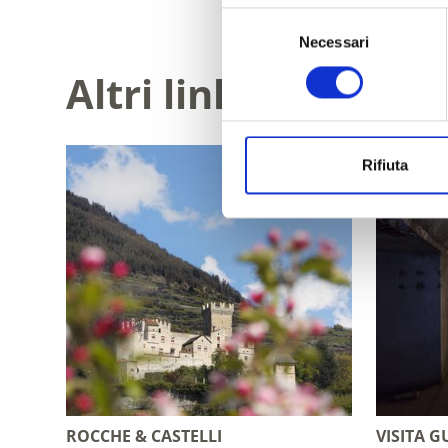
Selezione
Necessari
del
consenso
Altri link interessa
Rifiuta
ROCCHE & CASTELLI
VISITA 