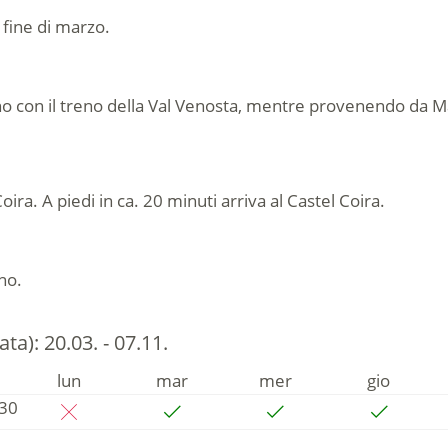
a fine di marzo.
con il treno della Val Venosta, mentre provenendo da Mal
ira. A piedi in ca. 20 minuti arriva al Castel Coira.
no.
data):
20.03. - 07.11.
lun
mar
mer
gio
:30