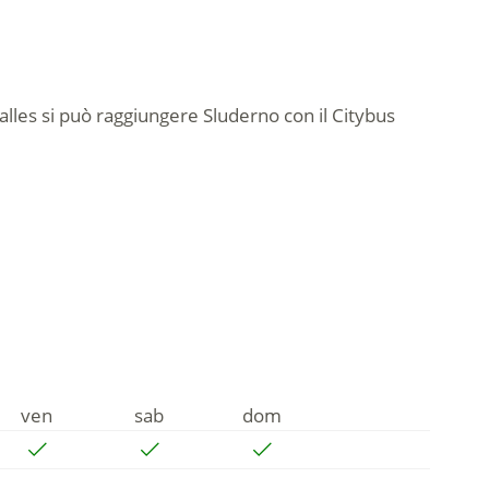
les si può raggiungere Sluderno con il Citybus
ven
sab
dom