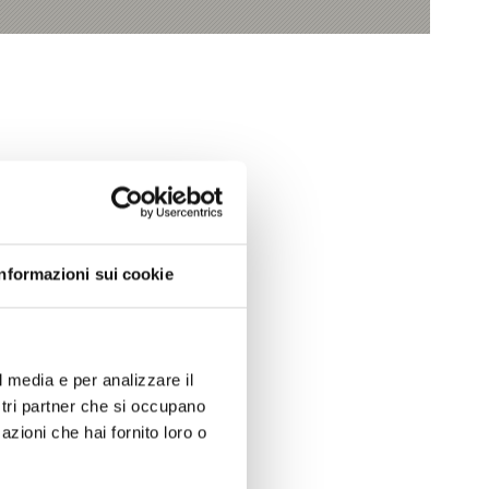
Informazioni sui cookie
Sì
No
l media e per analizzare il
ostri partner che si occupano
azioni che hai fornito loro o