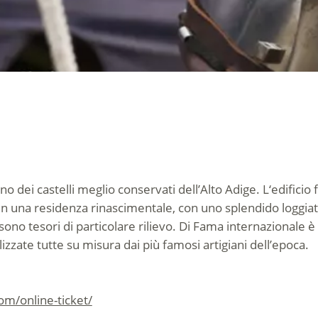
 dei castelli meglio conservati dell’Alto Adige. L‘edificio 
e in una residenza rinascimentale, con uno splendido loggiato
sono tesori di particolare rilievo. Di Fama internazionale è 
izzate tutte su misura dai più famosi artigiani dell’epoca.
m/online-ticket/