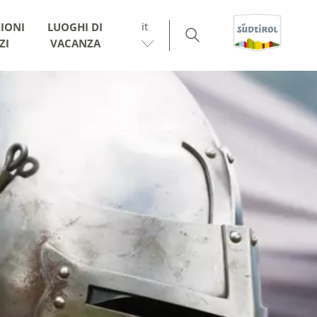
it
IONI
LUOGHI DI
ZI
VACANZA