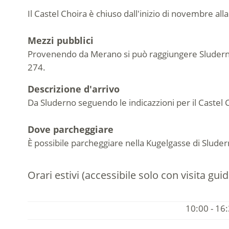
Il Castel Choira è chiuso dall'inizio di novembre all
Mezzi pubblici
Provenendo da Merano si può raggiungere Sluderno 
274.
Descrizione d'arrivo
Da Sluderno seguendo le indicazzioni per il Castel Co
Dove parcheggiare
È possibile parcheggiare nella Kugelgasse di Sluder
Orari estivi (accessibile solo con visita gui
10:00 - 16