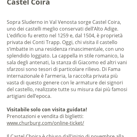
Castel Coira
Sopra Sluderno in Val Venosta sorge Castel Coira,
uno dei castelli meglio conservati dell’Alto Adige.
L‘edificio fu eretto nel 1259 e, dal 1504, è proprietà
privata dei Conti Trapp. Oggi, chi visita il castello
s‘imbatte in una residenza rinascimentale, con uno
splendido loggiato. La cappella in stile romanico, la
sala degli antenati, la stanza di Giacomo ed altri vani
sfarzosi sono tesori di particolare rilievo. Di Fama
internazionale è l’armeria, la raccolta privata più
vasta di questo genere con le armature dei signori
del castello, realizzate tutte su misura dai più famosi
artigiani dell’epoca.
Visitabile solo con visita guidata!
Prenotazioni e vendita di biglietti:
www.churburg.com/online-ticket/
Il Castel Choira è chiuso dall'inizio di novembre alla