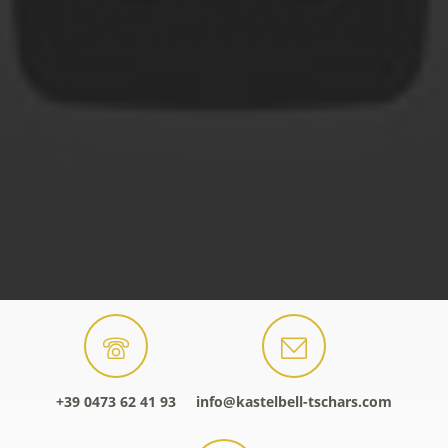
+39 0473 62 41 93
info@kastelbell-tschars.com