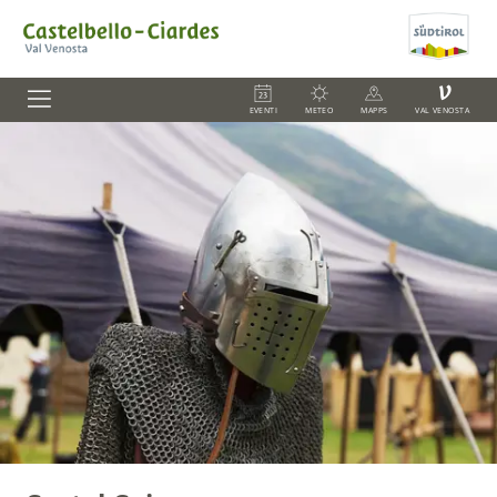
V
EVENTI
METEO
MAPPS
VAL VENOSTA