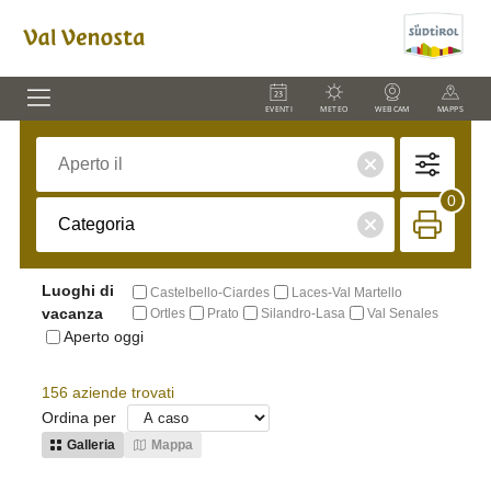
EVENTI
METEO
WEBCAM
MAPPS