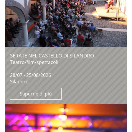
SERATE NEL CASTELLO DI SILANDRO
Teatro/film/spettacoli
28/07 - 25/08/2026
Silandro
Saperne di più