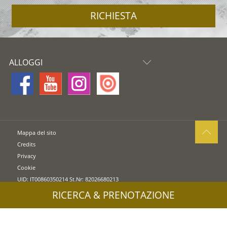
RICHIESTA
ALLOGGI
Mappa del sito
Credits
Privacy
Cookie
UID: IT00860350214 St.Nr: 82026680213
RICERCA & PRENOTAZIONE