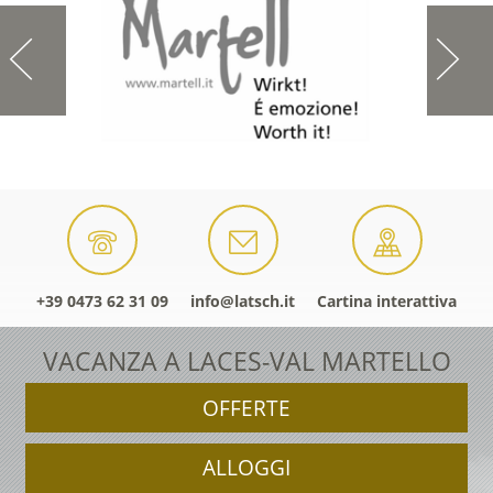
+39 0473 62 31 09
info@latsch.it
Cartina interattiva
VACANZA A LACES-VAL MARTELLO
OFFERTE
ALLOGGI