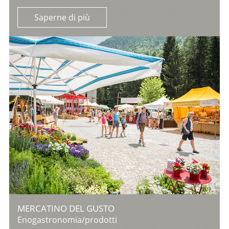
Saperne di più
MERCATINO DEL GUSTO
Enogastronomia/prodotti