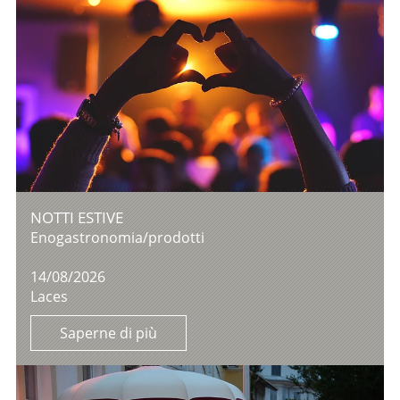
NOTTI ESTIVE
Enogastronomia/prodotti
14/08/2026
Laces
Saperne di più