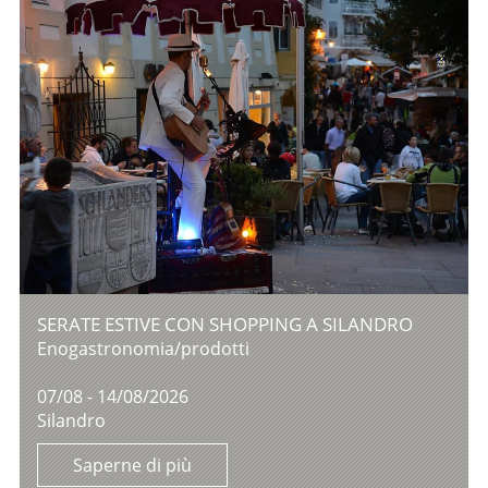
SERATE ESTIVE CON SHOPPING A SILANDRO
Enogastronomia/prodotti
07/08 - 14/08/2026
Silandro
Saperne di più