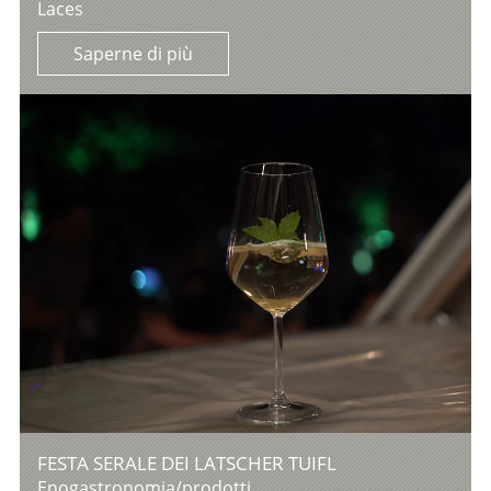
Laces
Saperne di più
FESTA SERALE DEI LATSCHER TUIFL
Enogastronomia/prodotti