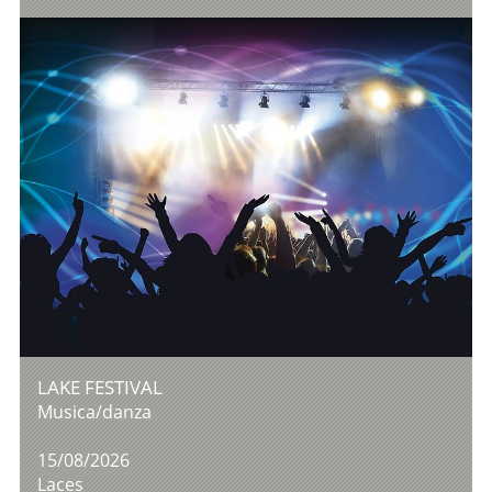
LAKE FESTIVAL
Musica/danza
15/08/2026
Laces