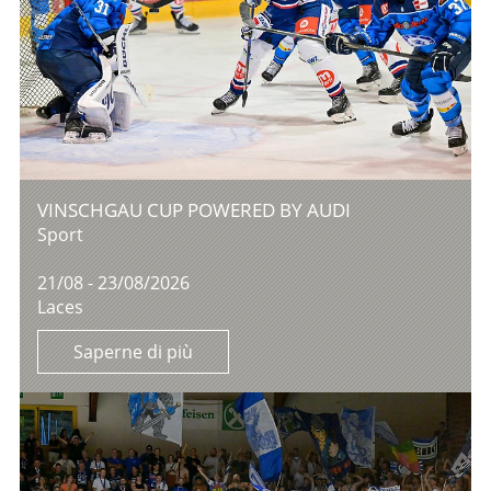
VINSCHGAU CUP POWERED BY AUDI
Sport
21/08 - 23/08/2026
Laces
Saperne di più