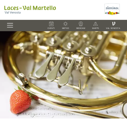
V
EVENTI
METEO
WEBCAM
MAPPS
VAL VENOSTA