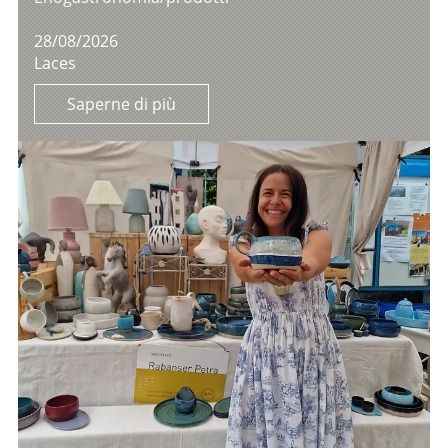
28/08/2026
Laces
Saperne di più