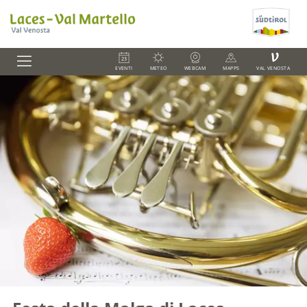
V
EVENTI
METEO
WEBCAM
MAPPS
VAL VENOSTA