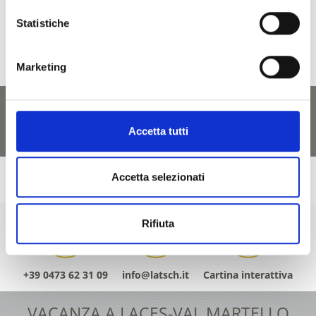
Sì
No
Statistiche
Marketing
Accetta tutti
Accetta selezionati
Rifiuta
+39 0473 62 31 09
info@latsch.it
Cartina interattiva
VACANZA A LACES-VAL MARTELLO