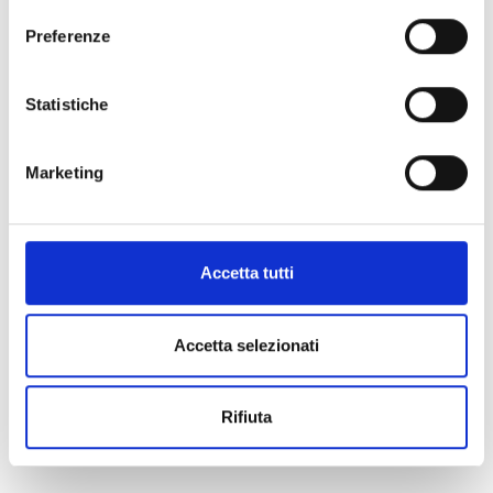
Hauptplatz 14
Preferenze
39021 Latsch
info@latsch.it
Statistiche
Posizione
Marketing
Impressioni
Accetta tutti
Accetta selezionati
Rifiuta