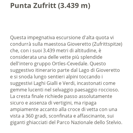
Punta Zufritt (3.439 m)
Questa impegnativa escursione d'alta quota vi
condurrà sulla maestosa Gioveretto (Zufrittspitze)
che, con i suoi 3.439 metri di altitudine, è
considerata una delle vette più splendide
dell'intero gruppo Ortles-Cevedale. Questo
suggestivo itinerario parte dal Lago di Gioveretto
e si snoda lungo sentieri alpini toccando i
suggestivi Laghi Gialli e Verdi, incastonati come
gemme lucenti nel selvaggio paesaggio roccioso.
La cresta finale richiede passo assolutamente
sicuro e assenza di vertigini, ma ripaga
ampiamente accanto alla croce di vetta con una
vista a 360 gradi, sconfinata e affascinante, sui
giganti ghiacciati del Parco Nazionale dello Stelvio.