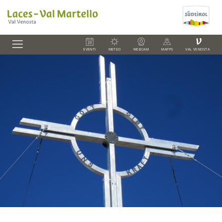
V
EVENTI
METEO
WEBCAM
MAPPS
VAL VENOSTA