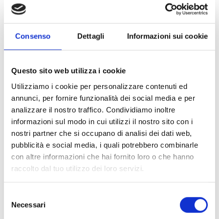
Dislivello
3427 m
Consenso
Dettagli
Informazioni sui cookie
scaricare GPX
Questo sito web utilizza i cookie
Utilizziamo i cookie per personalizzare contenuti ed
annunci, per fornire funzionalità dei social media e per
analizzare il nostro traffico. Condividiamo inoltre
informazioni sul modo in cui utilizzi il nostro sito con i
nostri partner che si occupano di analisi dei dati web,
V
pubblicità e social media, i quali potrebbero combinarle
con altre informazioni che hai fornito loro o che hanno
raccolto dal tuo utilizzo dei loro servizi.
Selezione
Punta Zufritt (3.439 m)
Necessari
del
consenso