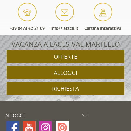
+39 0473 62 31 09
info@latsch.it
Cartina interattiva
VACANZA A LACES-VAL MARTELLO
OFFERTE
ALLOGGI
RICHIESTA
ALLOGGI