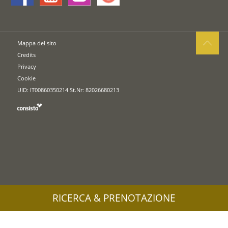
Mappa del sito
Credits
Privacy
Cookie
UID: IT00860350214 St.Nr: 82026680213
RICERCA & PRENOTAZIONE