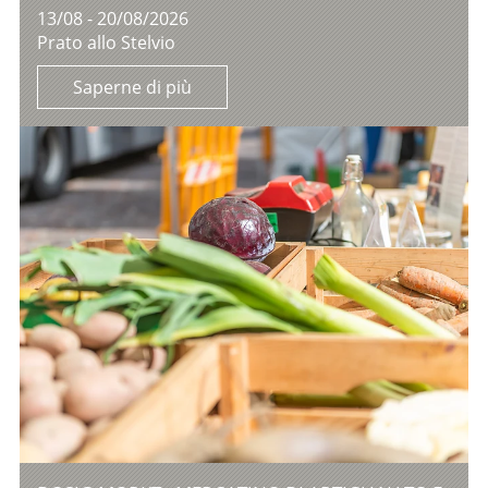
13/08 - 20/08/2026
Prato allo Stelvio
Saperne di più