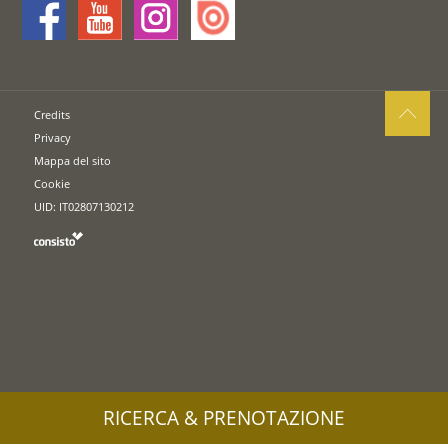
Credits
Privacy
Mappa del sito
Cookie
UID: IT02807130212
RICERCA & PRENOTAZIONE