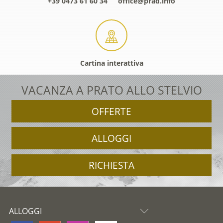
+39 0473 61 60 34
office@prad.info
Cartina interattiva
VACANZA A PRATO ALLO STELVIO
OFFERTE
ALLOGGI
RICHIESTA
ALLOGGI