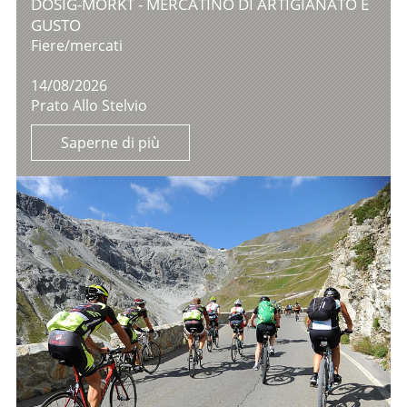
DOSIG-MORKT - MERCATINO DI ARTIGIANATO E
GUSTO
Fiere/mercati
14/08/2026
Prato Allo Stelvio
Saperne di più