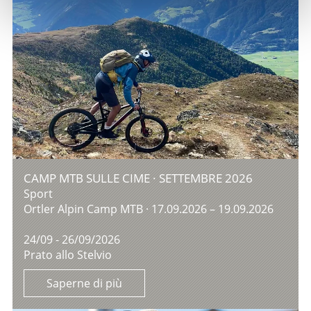
CAMP MTB SULLE CIME · SETTEMBRE 2026
Sport
Ortler Alpin Camp MTB · 17.09.2026 – 19.09.2026
24/09 - 26/09/2026
Prato allo Stelvio
Saperne di più