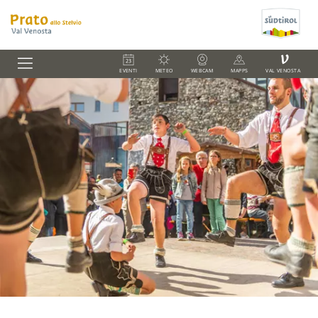
V
EVENTI
METEO
WEBCAM
MAPPS
VAL VENOSTA