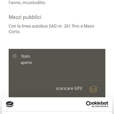
l'anno, incustodito;
Mezzi pubblici
Con la linea autobus SAD nr. 261 fino a Maso
Corto
Stato
aperto
scaricare GPX