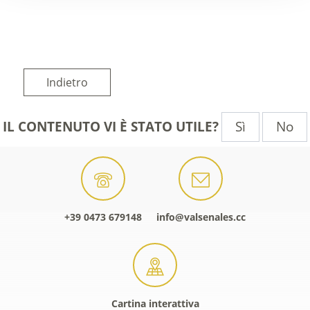
Indietro
Sì
No
IL CONTENUTO VI È STATO UTILE?
+39 0473 679148
info@valsenales.cc
Cartina interattiva