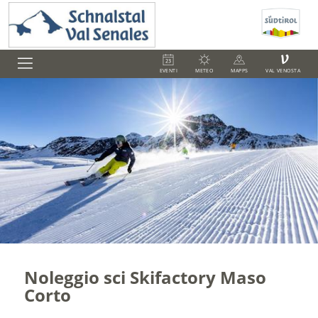
V
EVENTI
METEO
MAPPS
VAL VENOSTA
Noleggio sci Skifactory Maso
Corto