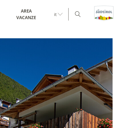
AREA
it
VACANZE