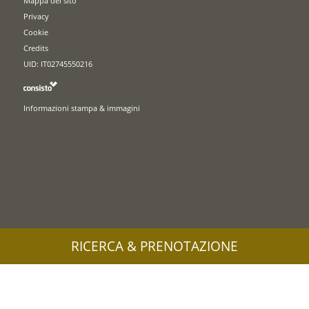
Mappa del sito
Privacy
Cookie
Credits
UID: IT02745550216
Informazioni stampa & immagini
RICERCA & PRENOTAZIONE