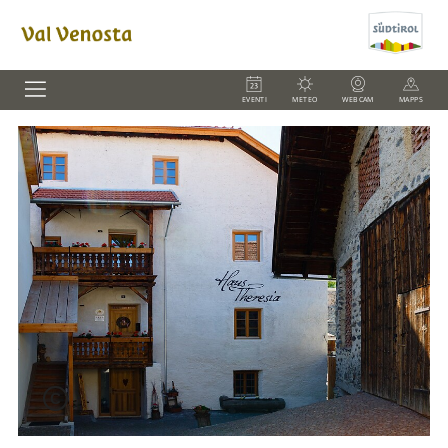
EVENTI
METEO
WEBCAM
MAPPS