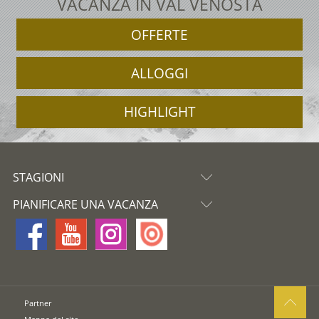
VACANZA IN VAL VENOSTA
OFFERTE
ALLOGGI
HIGHLIGHT
STAGIONI
PIANIFICARE UNA VACANZA
Partner