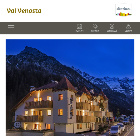
EVENTI
METEO
WEBCAM
MAPPS