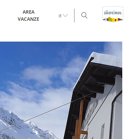
AREA
it
VACANZE