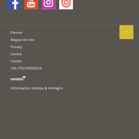
Partner
Mappa del sito
Privacy
Cookie
Credits
UID: IT02745550216
Informazioni stampa & immagini