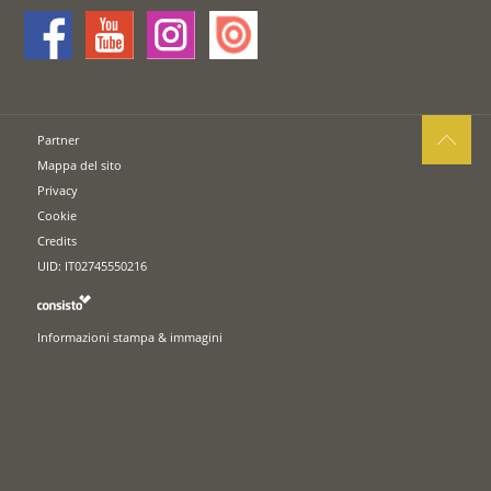
Partner
Mappa del sito
Privacy
Cookie
Credits
UID: IT02745550216
Informazioni stampa & immagini