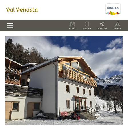
EVENTI
METEO
WEBCAM
MAPPS