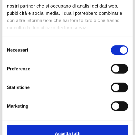
nostri partner che si occupano di analisi dei dati web,
pubblicità e social media, i quali potrebbero combinarle
con altre informazioni che hai fornito loro o che hanno
raccolto dal tuo utilizzo dei loro servizi.
Selezione
Necessari
del
consenso
Preferenze
Statistiche
Marketing
Accetta tutti