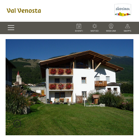
EVENTI
METEO
WEBCAM
MAPPS