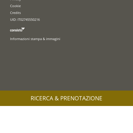
Cookie
Credits
UID: IT02745550216
Informazioni stampa & immagini
RICERCA & PRENOTAZIONE