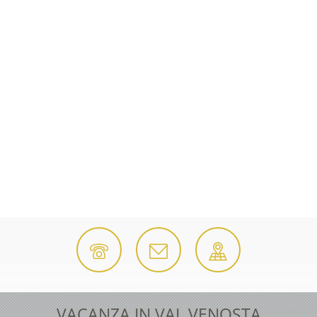
VACANZA IN VAL VENOSTA