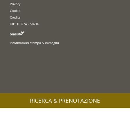
Privacy
Cookie
Credits
UID: IT02745550216
Informazioni stampa & immagini
RICERCA & PRENOTAZIONE