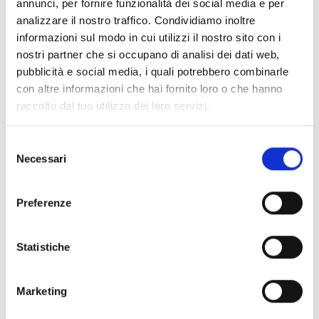
annunci, per fornire funzionalità dei social media e per
analizzare il nostro traffico. Condividiamo inoltre
informazioni sul modo in cui utilizzi il nostro sito con i
nostri partner che si occupano di analisi dei dati web,
pubblicità e social media, i quali potrebbero combinarle
con altre informazioni che hai fornito loro o che hanno
raccolto dal tuo utilizzo dei loro servizi.
Selezione
Necessari
del
consenso
Preferenze
Statistiche
Marketing