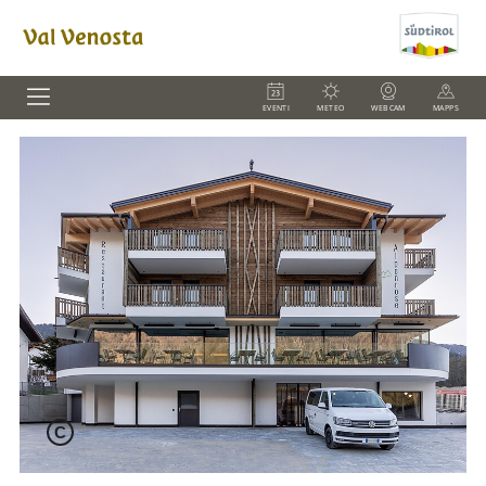
EVENTI
METEO
WEBCAM
MAPPS