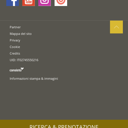
Partner
Mappa del sito
Privacy
Cookie
Credits
UID: IT02745550216
Informazioni stampa & immagini
RICERCA & PRENOTAZIONE