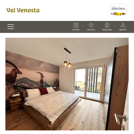
EVENTI
METEO
WEBCAM
MAPPS