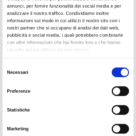
annunci, per fornire funzionalità dei social media e per
analizzare il nostro traffico. Condividiamo inoltre
informazioni sul modo in cui utilizzi il nostro sito con i
nostri partner che si occupano di analisi dei dati web,
pubblicità e social media, i quali potrebbero combinarle
con altre informazioni che hai fornito loro o che hanno
raccolto dal tuo utilizzo dei loro servizi.
Selezione
Necessari
del
consenso
Preferenze
Statistiche
Marketing