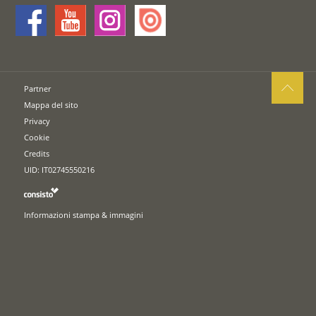
Partner
Mappa del sito
Privacy
Cookie
Credits
UID: IT02745550216
Informazioni stampa & immagini