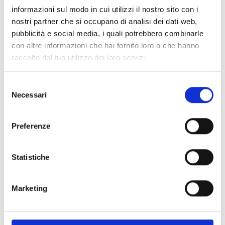
informazioni sul modo in cui utilizzi il nostro sito con i
nostri partner che si occupano di analisi dei dati web,
pubblicità e social media, i quali potrebbero combinarle
con altre informazioni che hai fornito loro o che hanno
raccolto dal tuo utilizzo dei loro servizi.
Selezione
Necessari
del
consenso
Preferenze
Statistiche
Marketing