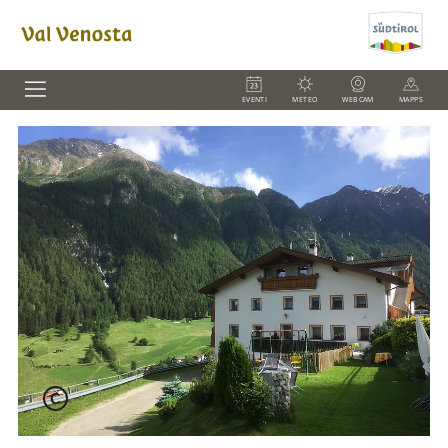
EVENTI
METEO
WEBCAM
MAPPS