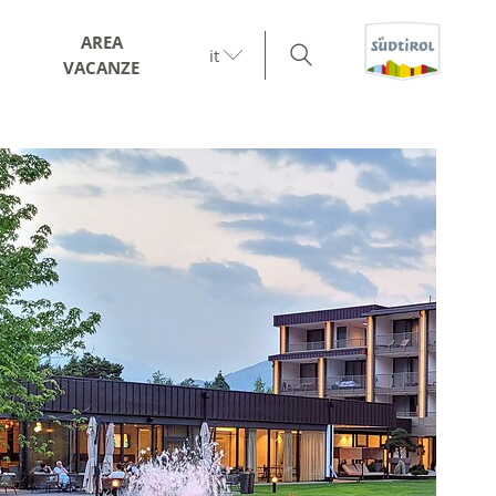
AREA
it
VACANZE