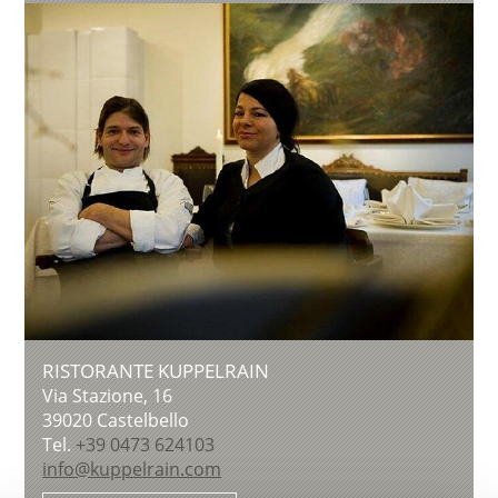
RISTORANTE KUPPELRAIN
Via Stazione, 16
39020
Castelbello
Tel.
+39 0473 624103
info@kuppelrain.com