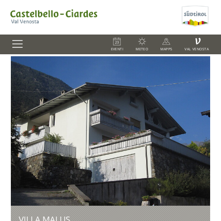
V
EVENTI
METEO
MAPPS
VAL VENOSTA
VILLA MALUS