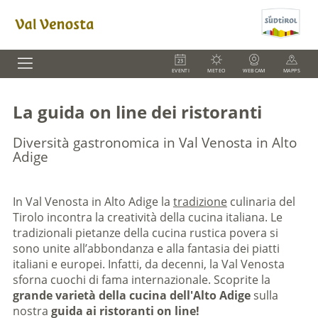
EVENTI
METEO
WEBCAM
MAPPS
La guida on line dei ristoranti
Diversità gastronomica in Val Venosta in Alto
Adige
In Val Venosta in Alto Adige la
tradizione
culinaria del
Tirolo incontra la creatività della cucina italiana. Le
tradizionali pietanze della cucina rustica povera si
sono unite all’abbondanza e alla fantasia dei piatti
italiani e europei. Infatti, da decenni, la Val Venosta
sforna cuochi di fama internazionale. Scoprite la
grande varietà della cucina dell'Alto Adige
sulla
nostra
guida ai ristoranti on line!