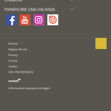
STAGIONI
PIANIFICARE UNA VACANZA
Partner
Mappa del sito
Privacy
Cookie
Credits
UID: IT02745550216
Informazioni stampa & immagini