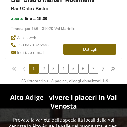
Alto Adige - vivere i piaceri in Val
Venosta
Provate la varietà delle specialità locali della Val
Venosta in Alto Adige, la valle dei buongustai e degli