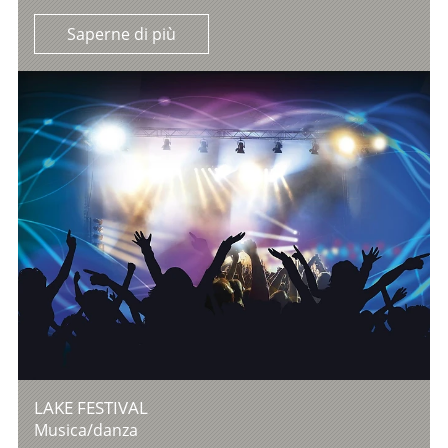
Saperne di più
LAKE FESTIVAL
Musica/danza