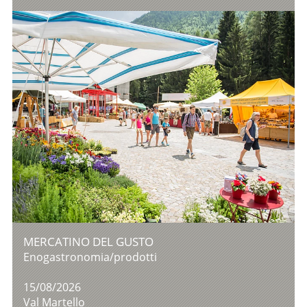
MERCATINO DEL GUSTO
Enogastronomia/prodotti
15/08/2026
Val Martello