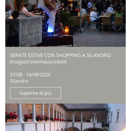
SERATE ESTIVE CON SHOPPING A SILANDRO
Enogastronomia/prodotti
07/08 - 14/08/2026
Silandro
Saperne di più