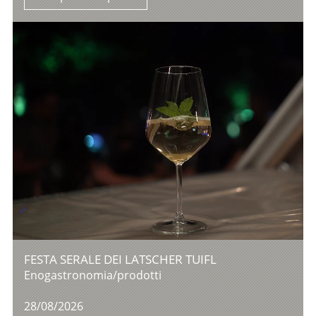
FESTA SERALE DEI LATSCHER TUIFL
Enogastronomia/prodotti
28/08/2026