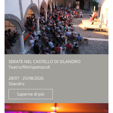
SERATE NEL CASTELLO DI SILANDRO
Teatro/film/spettacoli
28/07 - 25/08/2026
Silandro
Saperne di più