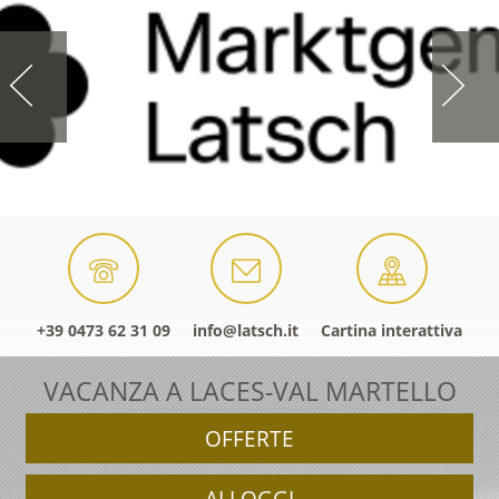
+39 0473 62 31 09
info@latsch.it
Cartina interattiva
VACANZA A LACES-VAL MARTELLO
OFFERTE
ALLOGGI