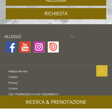
RICHIESTA
ALLOGGI
Mappa del sito
Credits
Privacy
Cookie
UID: IT00860350214 St.Nr: 82026680213
RICERCA & PRENOTAZIONE