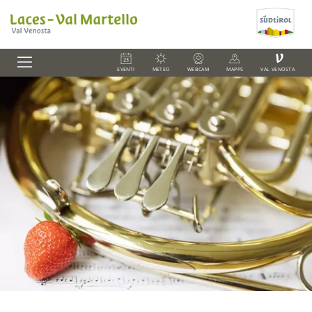
V
EVENTI
METEO
WEBCAM
MAPPS
VAL VENOSTA