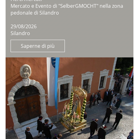
Mercato e Evento di "SelberGMOCHT" nella zona
pedonale di Silandro
29/08/2026
Silandro
Saperne di più