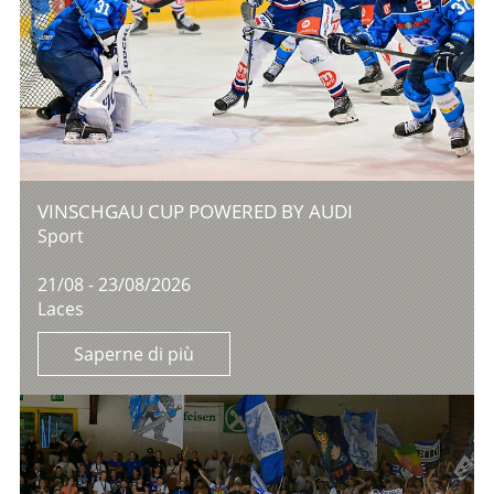
VINSCHGAU CUP POWERED BY AUDI
Sport
21/08 - 23/08/2026
Laces
Saperne di più