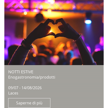
NOTTI ESTIVE
Enogastronomia/prodotti
09/07 - 14/08/2026
Laces
Saperne di più