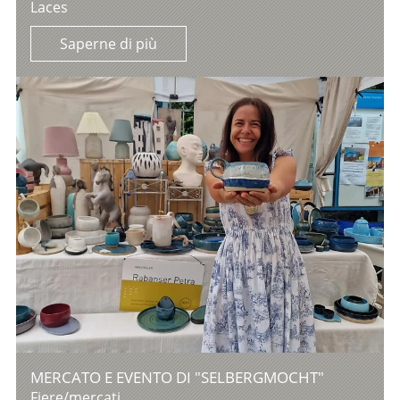
Laces
Saperne di più
MERCATO E EVENTO DI "SELBERGMOCHT"
Fiere/mercati