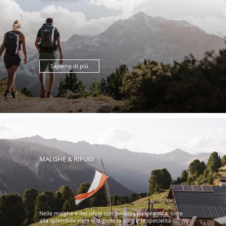
Saperne di più
MALGHE & RIFUGI
Nelle malghe e nei rifugi con terrazza panoramica, oltre
alla splendida vista ci si gode la pace e le specialità ...