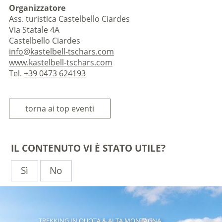
Organizzatore
Ass. turistica Castelbello Ciardes
Via Statale 4A
Castelbello Ciardes
info@kastelbell-tschars.com
www.kastelbell-tschars.com
Tel.
+39 0473 624193
torna ai top eventi
IL CONTENUTO VI È STATO UTILE?
Sì
No
TREKKING IN QUOTA & ALTA MONTAGNA