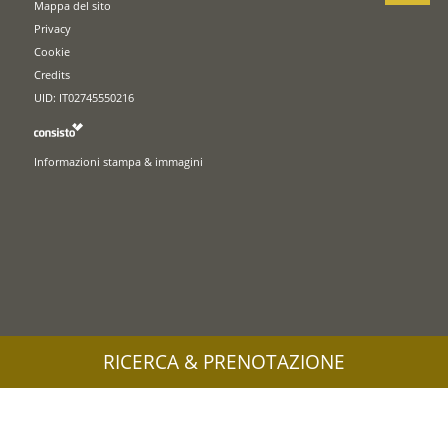
Mappa del sito
Privacy
Cookie
Credits
UID: IT02745550216
Informazioni stampa & immagini
RICERCA & PRENOTAZIONE