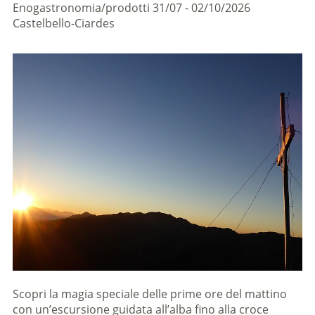
Enogastronomia/prodotti
31/07 - 02/10/2026
Castelbello-Ciardes
Scopri la magia speciale delle prime ore del mattino
con un’escursione guidata all’alba fino alla croce