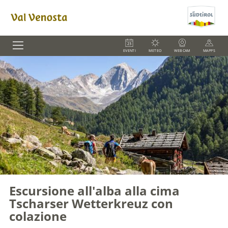
EVENTI
METEO
WEBCAM
MAPPS
Escursione all'alba alla cima
Tscharser Wetterkreuz con
colazione