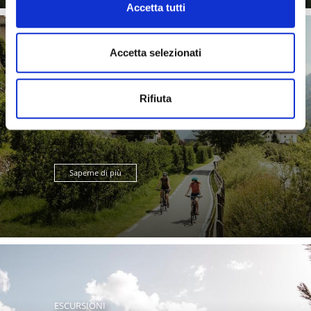
Accetta tutti
Accetta selezionati
VIA CLAUDIA AUGUSTA
Rifiuta
Saperne di più
ESCURSIONI