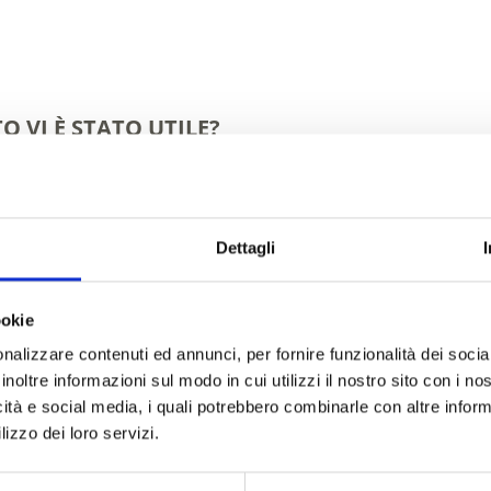
O VI È STATO UTILE?
Dettagli
(E-)MOUNTAIN BIKE
Saperne di più
ookie
nalizzare contenuti ed annunci, per fornire funzionalità dei socia
inoltre informazioni sul modo in cui utilizzi il nostro sito con i n
icità e social media, i quali potrebbero combinarle con altre inform
lizzo dei loro servizi.