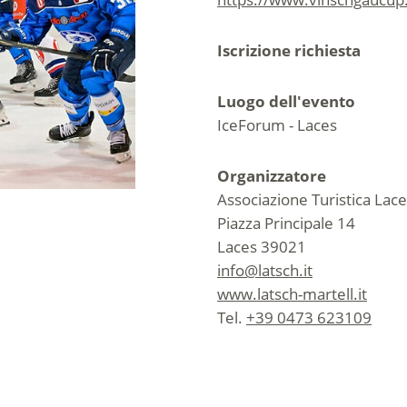
Iscrizione richiesta
Luogo dell'evento
IceForum - Laces
Organizzatore
Associazione Turistica Lac
Piazza Principale 14
Laces 39021
info@latsch.it
www.latsch-martell.it
Tel.
+39 0473 623109