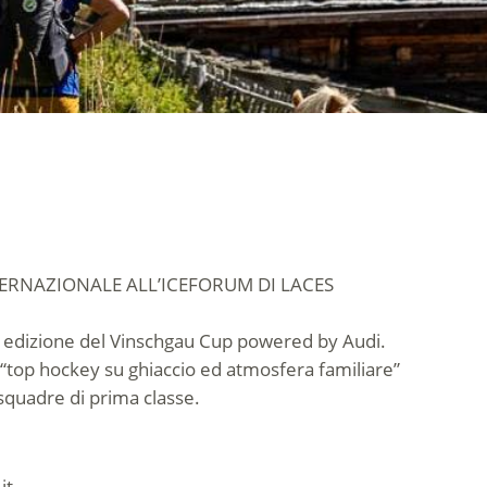
ERNAZIONALE ALL’ICEFORUM DI LACES
a edizione del Vinschgau Cup powered by Audi.
 “top hockey su ghiaccio ed atmosfera familiare”
squadre di prima classe.
it