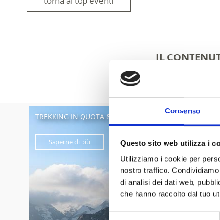
torna ai top eventi
IL CONTENUT
Consenso
TREKKING IN QUOTA & ALTA MONTAGNA
Saperne di più
Questo sito web utilizza i c
Utilizziamo i cookie per perso
nostro traffico. Condividiamo 
di analisi dei dati web, pubbl
che hanno raccolto dal tuo uti
Selezione