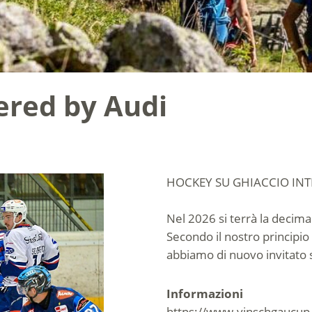
red by Audi
HOCKEY SU GHIACCIO INT
Nel 2026 si terrà la decim
Secondo il nostro principio
abbiamo di nuovo invitato 
Informazioni
https://www.vinschgaucup.