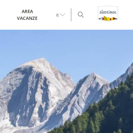
AREA
it
VACANZE