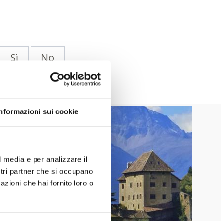
Sì
No
Informazioni sui cookie
CULTURA & ARTE
Saperne di più
l media e per analizzare il
ostri partner che si occupano
azioni che hai fornito loro o