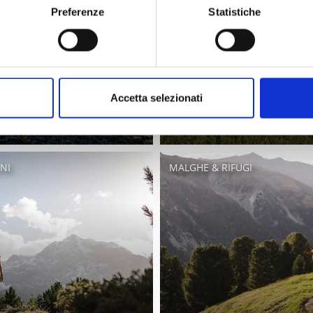
Preferenze
Statistiche
Accetta selezionati
NI
MALGHE & RIFUGI