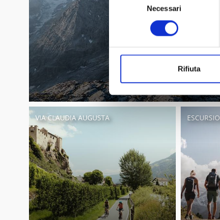
Necessari
del
consenso
Rifiuta
VIA CLAUDIA AUGUSTA
ESCURSIO