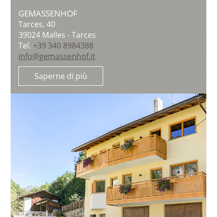
GEMASSENHOF
Tarces, 40
39024
Malles - Tarces
Tel.
+39 340 8984388
info@gemassenhof.it
Saperne di più