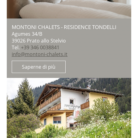
MONTONI CHALETS - RESIDENCE TONDELLI
Agumes 34/B
39026
Prato allo Stelvio
Tel.
+39 346 0038841
info@montoni-chalets.it
Saperne di più