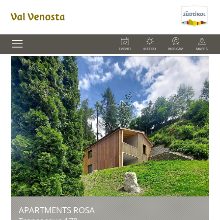
EVENTI
METEO
WEBCAM
MAPPS
APARTMENTS ROSA