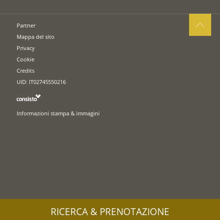
Partner
Mappa del sito
Privacy
Cookie
Credits
UID: IT02745550216
Informazioni stampa & immagini
RICERCA & PRENOTAZIONE