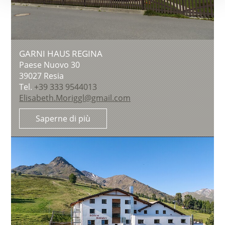
GARNI HAUS REGINA
Paese Nuovo 30
39027
Resia
Tel.
+39 333 9544013
Elisabeth.Moriggl@gmail.com
Saperne di più