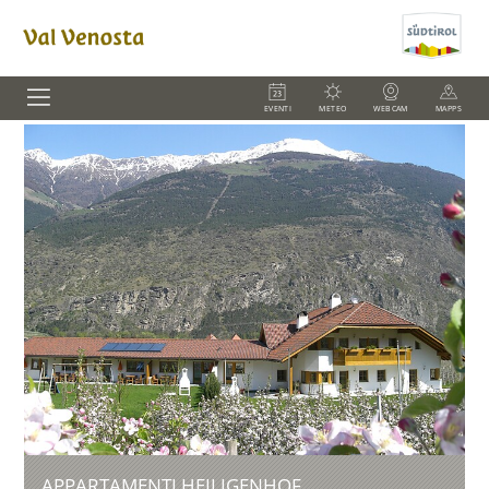
EVENTI
METEO
WEBCAM
MAPPS
APPARTAMENTI HEILIGENHOF