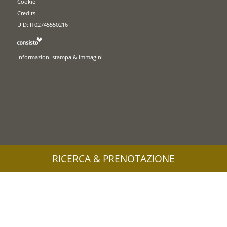
Cookie
Credits
UID: IT02745550216
Informazioni stampa & immagini
RICERCA & PRENOTAZIONE