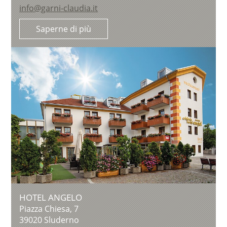
info@garni-claudia.it
Saperne di più
HOTEL ANGELO
Piazza Chiesa, 7
39020
Sluderno