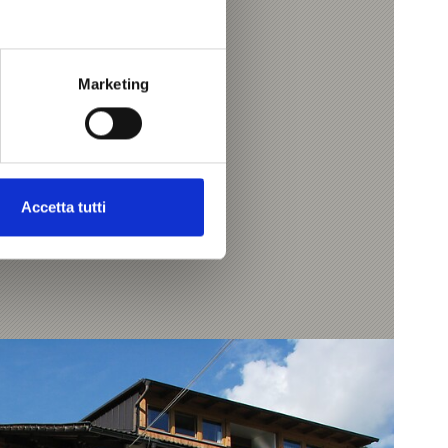
TORIC REFUGIUM 1327
Marketing
k.com
Accetta tutti