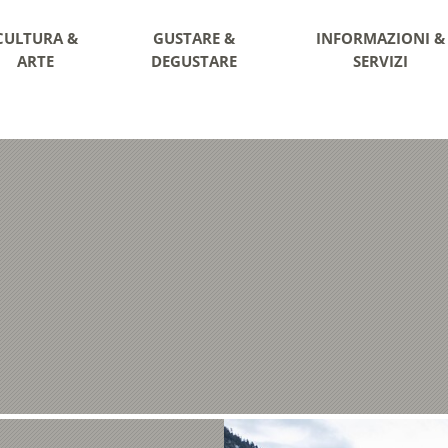
CULTURA &
GUSTARE &
INFORMAZIONI &
ARTE
DEGUSTARE
SERVIZI