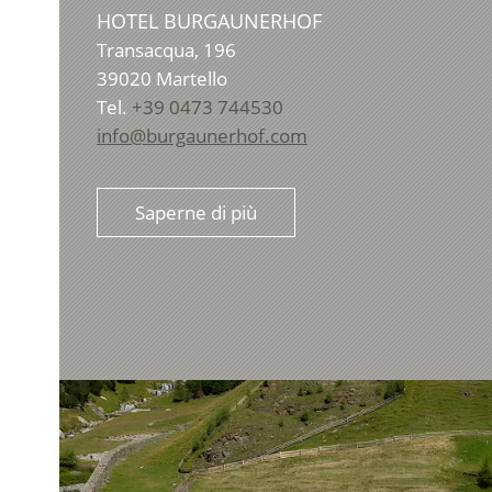
HOTEL BURGAUNERHOF
Transacqua, 196
39020
Martello
Tel.
+39 0473 744530
info@burgaunerhof.com
Saperne di più