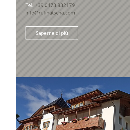
Tel.
+39 0473 832179
info@rufinatscha.com
Saperne di più