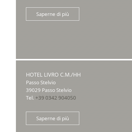
Saperne di più
HOTEL LIVRO C.M./HH
Passo Stelvio
39029
Passo Stelvio
Tel.
+39 0342 904050
Saperne di più