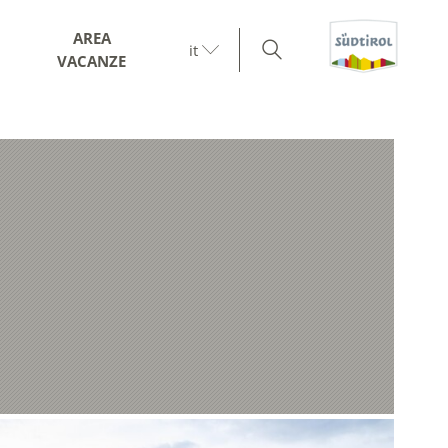
AREA
it
VACANZE