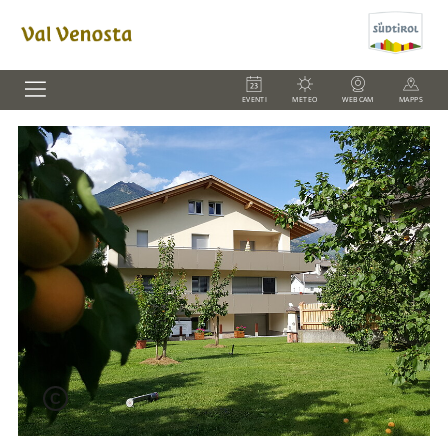
EVENTI
METEO
WEBCAM
MAPPS