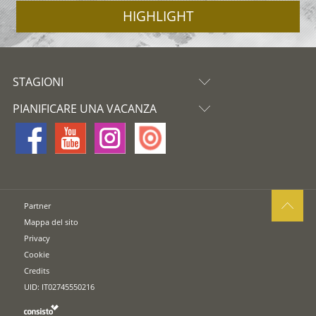
HIGHLIGHT
STAGIONI
PIANIFICARE UNA VACANZA
Partner
Mappa del sito
Privacy
Cookie
Credits
UID: IT02745550216