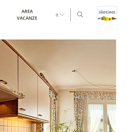
AREA
it
VACANZE