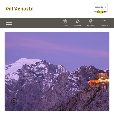
EVENTI
METEO
WEBCAM
MAPPS