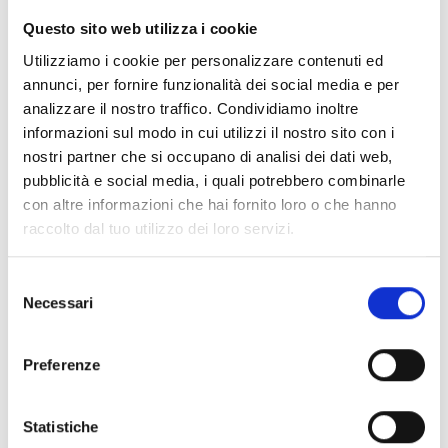
Questo sito web utilizza i cookie
Utilizziamo i cookie per personalizzare contenuti ed
annunci, per fornire funzionalità dei social media e per
analizzare il nostro traffico. Condividiamo inoltre
informazioni sul modo in cui utilizzi il nostro sito con i
nostri partner che si occupano di analisi dei dati web,
pubblicità e social media, i quali potrebbero combinarle
con altre informazioni che hai fornito loro o che hanno
raccolto dal tuo utilizzo dei loro servizi.
Selezione
Necessari
del
consenso
Preferenze
Statistiche