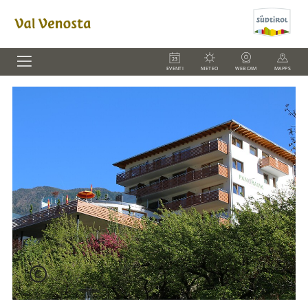
EVENTI
METEO
WEBCAM
MAPPS