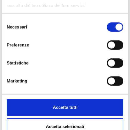
raccolto dal tuo utilizzo dei loro servizi.
Selezione
Necessari
del
consenso
Preferenze
Statistiche
Marketing
Accetta tutti
Accetta selezionati