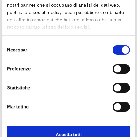
nostri partner che si occupano di analisi dei dati web,
pubblicità e social media, i quali potrebbero combinarle
con altre informazioni che hai fornito loro o che hanno
raccolto dal tuo utilizzo dei loro servizi.
Selezione
Necessari
del
consenso
Preferenze
Statistiche
Marketing
Accetta tutti