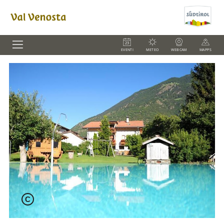
EVENTI
METEO
WEBCAM
MAPPS