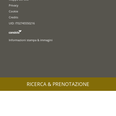
Privacy
Cookie
Credits
UID: IT02745550216
Informazioni stampa & immagini
RICERCA & PRENOTAZIONE