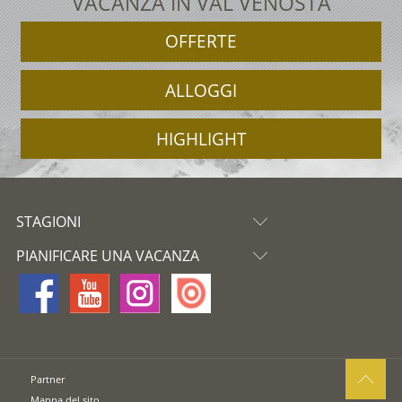
VACANZA IN VAL VENOSTA
OFFERTE
ALLOGGI
HIGHLIGHT
STAGIONI
PIANIFICARE UNA VACANZA
Partner
Mappa del sito