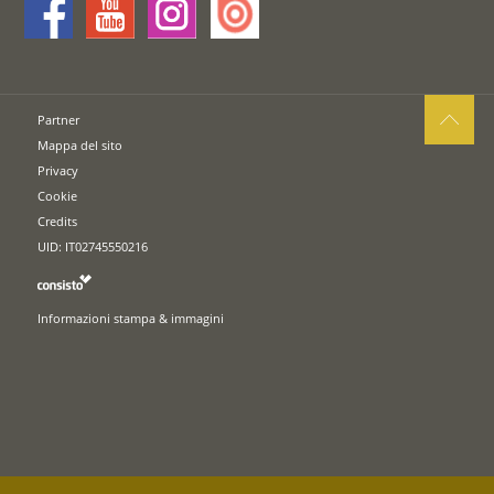
Partner
Mappa del sito
Privacy
Cookie
Credits
UID: IT02745550216
Informazioni stampa & immagini