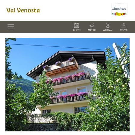
EVENTI
METEO
WEBCAM
MAPPS