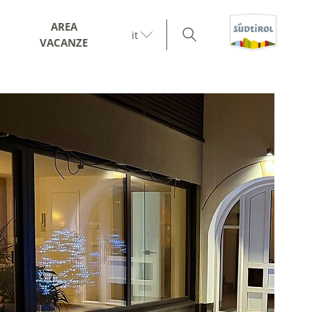
AREA
it
VACANZE