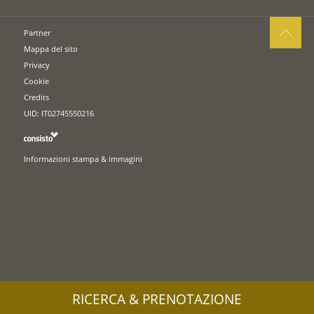
Partner
Mappa del sito
Privacy
Cookie
Credits
UID: IT02745550216
Informazioni stampa & immagini
RICERCA & PRENOTAZIONE