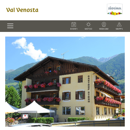
EVENTI
METEO
WEBCAM
MAPPS