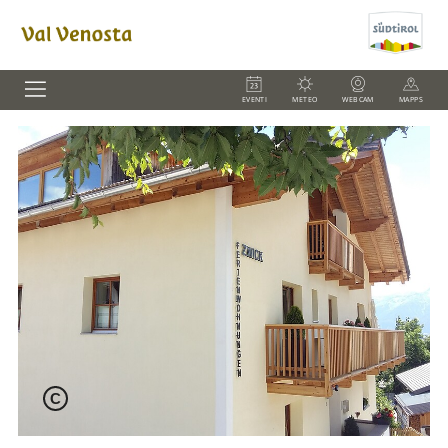
EVENTI
METEO
WEBCAM
MAPPS