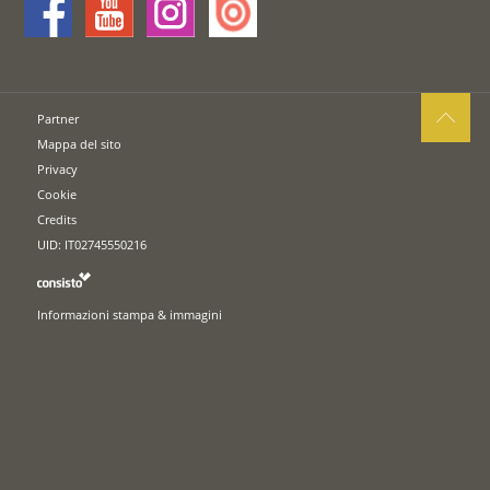
Partner
Mappa del sito
Privacy
Cookie
Credits
UID: IT02745550216
Informazioni stampa & immagini