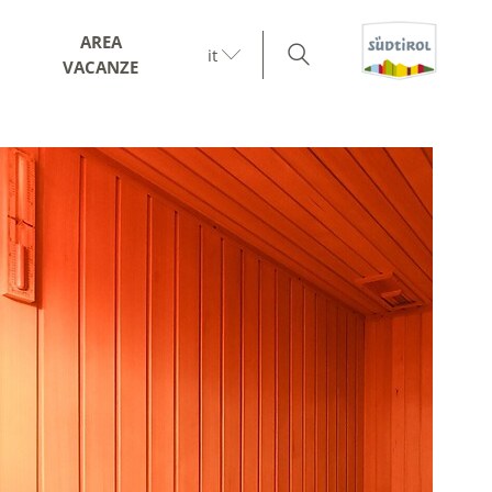
AREA
it
VACANZE