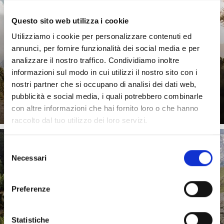
Questo sito web utilizza i cookie
Utilizziamo i cookie per personalizzare contenuti ed
annunci, per fornire funzionalità dei social media e per
analizzare il nostro traffico. Condividiamo inoltre
informazioni sul modo in cui utilizzi il nostro sito con i
nostri partner che si occupano di analisi dei dati web,
Saperne di più
pubblicità e social media, i quali potrebbero combinarle
con altre informazioni che hai fornito loro o che hanno
raccolto dal tuo utilizzo dei loro servizi.
Selezione
Necessari
del
IN ALTO
consenso
Preferenze
Statistiche