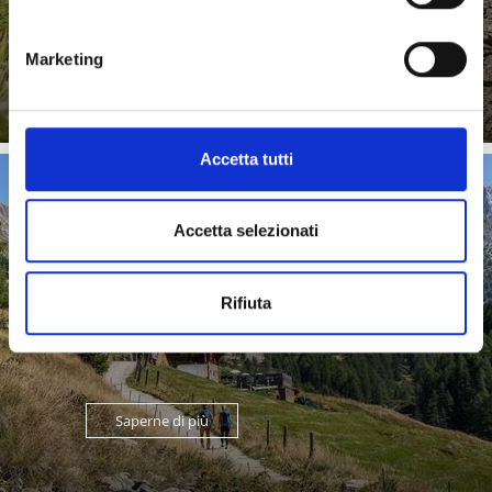
Saperne di più
Marketing
Accetta tutti
TEMPO D’ALPEGGIO
Accetta selezionati
Rifiuta
Saperne di più