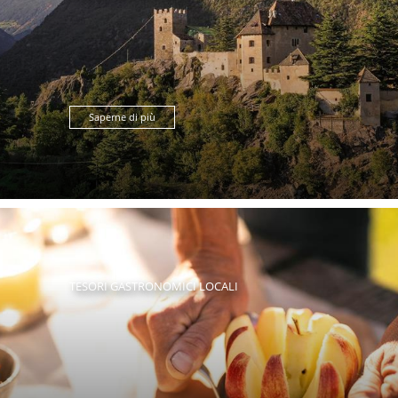
Saperne di più
TESORI GASTRONOMICI LOCALI