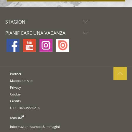
STAGIONI
PIANIFICARE UNA VACANZA
Partner
Mappa del sito
Privacy
Cookie
Credits
UID: IT02745550216
Informazioni stampa & immagini