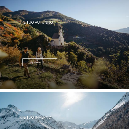
IL TUO AUTUNNO
Saperne di più
IL TUO INVERNO