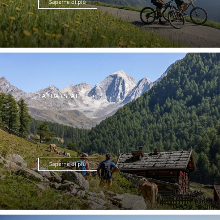
Saperne di più
LA TUA ESTATE
Saperne di più