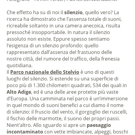
Che effetto ha su di noi il
silenzio
, quello vero? La
ricerca ha dimostrato che l’assenza totale di suoni,
ricreabile soltanto in una camera anecoica, risulta
pressoché insopportabile. In natura il silenzio
assoluto non esiste. Eppure spesso sentiamo
l’esigenza di un silenzio profondo: quello
rappresentato dall’assenza del frastuono delle
nostre città, del rumore del traffico, della frenesia
quotidiana.
Il
Parco nazionale dello Stelvio
è uno di questi
luoghi del silenzio. Si estende su una superficie di
poco più di 1.300 chilometri quadrati, 534 dei quali in
Alto Adige
, ed è una delle aree protette più vaste
d’Europa. Una camminata nel parco è un’immersione
in quel mondo di suoni benefici a cui diamo il nome
di silenzio: il fruscio del vento, il gorgoglio dei ruscelli,
il fischio delle marmotte, il suono dei propri passi.
Nient’altro. Allo sguardo si apre un
paesaggio
incontaminato
con vette imbiancate, alpeggi, boschi