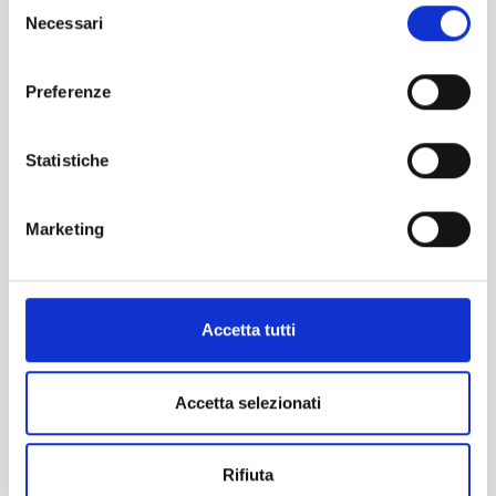
Selezione
Necessari
del
LinkedIn
Email
consenso
SHARE
Preferenze
Whatsapp
Statistiche
Marketing
Accetta tutti
Accetta selezionati
Rifiuta