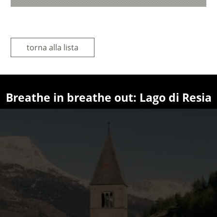
torna alla lista
Breathe in breathe out: Lago di Resia