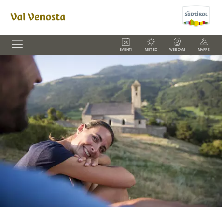
EVENTI
METEO
WEBCAM
MAPPS