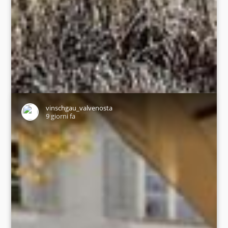
vinschgau_valvenosta
9 giorni fa