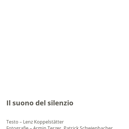
Il suono del silenzio
Testo – Lenz Koppelstätter
Fotografie – Armin Terzer, Patrick Schwienbacher