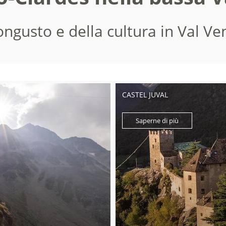
ngusto e della cultura in Val Ve
CASTEL JUVAL
Saperne di più