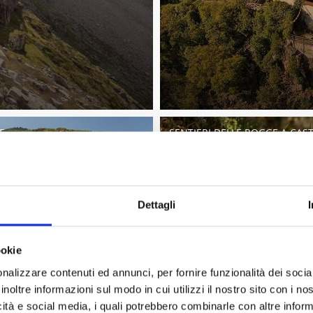
KE
SENTIERI DELLE ROGGE A CAS
Dettagli
ookie
nalizzare contenuti ed annunci, per fornire funzionalità dei socia
inoltre informazioni sul modo in cui utilizzi il nostro sito con i n
icità e social media, i quali potrebbero combinarle con altre inform