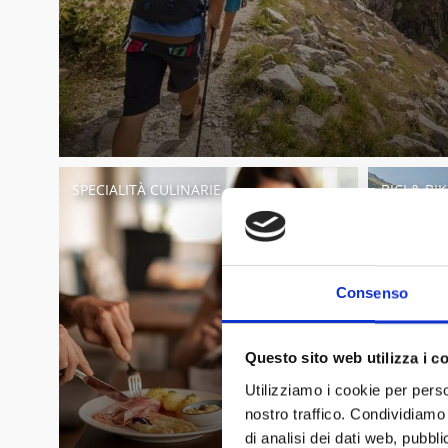
SPECIALITÀ CULINARIE
BICI & BI
Consenso
Questo sito web utilizza i c
Utilizziamo i cookie per perso
nostro traffico. Condividiamo 
di analisi dei dati web, pubbl