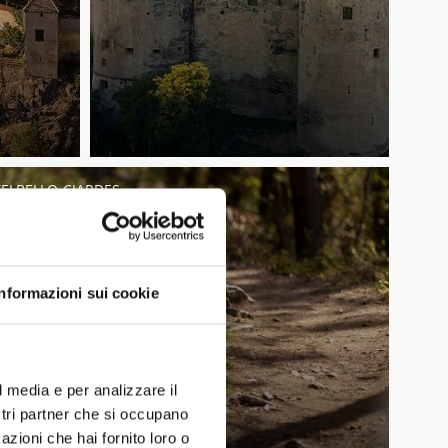
TELBELLO-CIARDES
Informazioni sui cookie
l media e per analizzare il
ostri partner che si occupano
azioni che hai fornito loro o