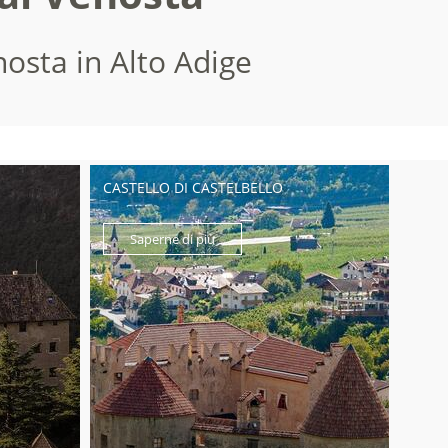
nosta in Alto Adige
CASTELLO DI CASTELBELLO
Saperne di più