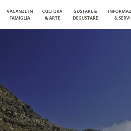
VACANZE IN
CULTURA
GUSTARE &
INFORMAZ
FAMIGLIA
& ARTE
DEGUSTARE
& SERVI