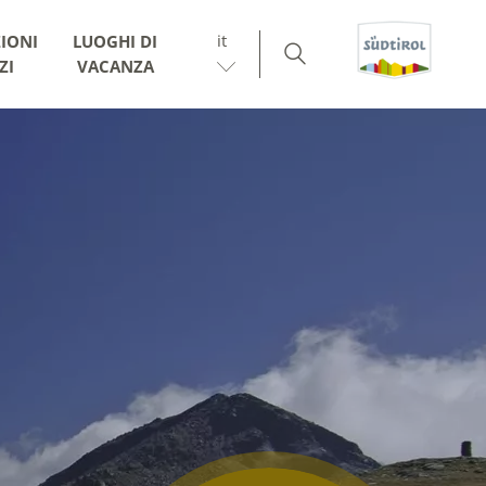
it
IONI
LUOGHI DI
ZI
VACANZA