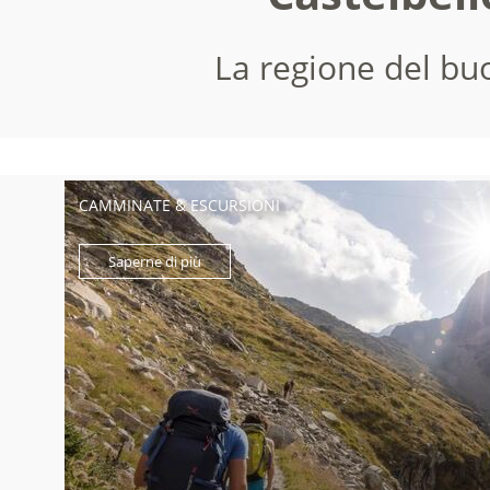
La regione del buo
CAMMINATE & ESCURSIONI
Saperne di più