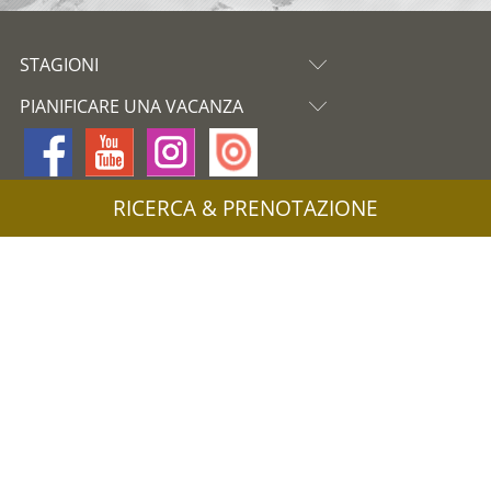
STAGIONI
PIANIFICARE UNA VACANZA
RICERCA & PRENOTAZIONE
Partner
Mappa del sito
Privacy
Cookie
Credits
UID: IT02745550216
Informazioni stampa & immagini