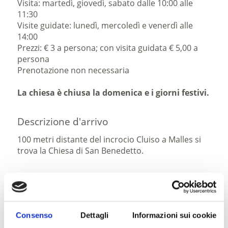
Visita: martedì, giovedì, sabato dalle 10:00 alle
11:30
Visite guidate: lunedì, mercoledì e venerdì alle
14:00
Prezzi: € 3 a persona; con visita guidata € 5,00 a
persona
Prenotazione non necessaria
La chiesa è chiusa la domenica e i giorni festivi.
Descrizione d'arrivo
100 metri distante del incrocio Cluiso a Malles si
trova la Chiesa di San Benedetto.
Dove parcheggiare
È possibile parcheggiare nel parcheggio di San
Benedetto.
Consenso
Dettagli
Informazioni sui cookie