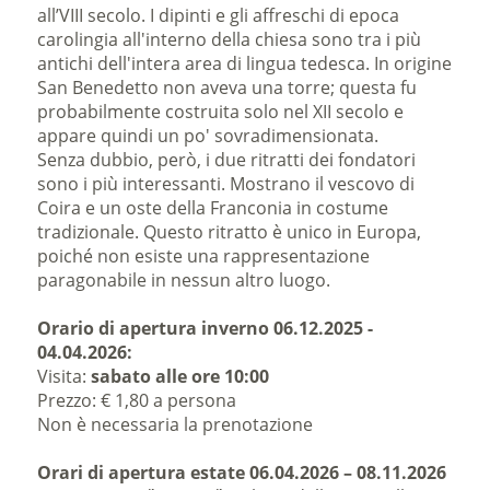
all’VIII secolo. I dipinti e gli affreschi di epoca
carolingia all'interno della chiesa sono tra i più
antichi dell'intera area di lingua tedesca. In origine
San Benedetto non aveva una torre; questa fu
probabilmente costruita solo nel XII secolo e
appare quindi un po' sovradimensionata.
Senza dubbio, però, i due ritratti dei fondatori
sono i più interessanti. Mostrano il vescovo di
Coira e un oste della Franconia in costume
tradizionale. Questo ritratto è unico in Europa,
poiché non esiste una rappresentazione
paragonabile in nessun altro luogo.
Orario di apertura inverno 06.12.2025 -
04.04.2026:
Visita:
sabato alle ore 10:00
Prezzo: € 1,80 a persona
Non è necessaria la prenotazione
Orari di apertura estate 06.04.2026 – 08.11.2026