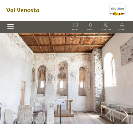
EVENTI
METEO
WEBCAM
MAPPS