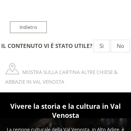
Indietro
Sì
No
IL CONTENUTO VI È STATO UTILE?
MOSTRA SULLA CARTINA ALTRE CHIESE &
ABBAZIE IN VAL VENOSTA
Vivere la storia e la cultura in Val
Venosta
La regione culturale della Val Venosta, in Alto Adige, è