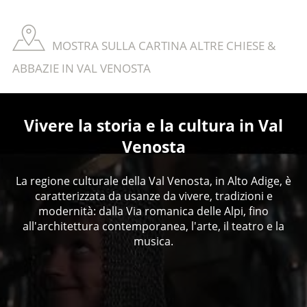
MOSTRA SULLA CARTINA ALTRE CHIESE &
ABBAZIE IN VAL VENOSTA
Vivere la storia e la cultura in Val
Venosta
La regione culturale della Val Venosta, in Alto Adige, è
caratterizzata da usanze da vivere, tradizioni e
modernità: dalla Via romanica delle Alpi, fino
all'architettura contemporanea, l'arte, il teatro e la
musica.