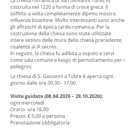
La chiesa romanica di San Giovanni Tures fu
costruita nel 1220 a forma di croce greca. Il
soffitto a volta completamente dipinto mostra
influenze bizantine. Molto interessanti sono anche
gli affreschi di epoca tardo-romanica. Per la
costruzione della chiesa sono state utilizzate
intere sezioni delle mura della chiesa precedente,
risalente al IX secolo.
In seguito, la chiesa fu adibita a ospizio e servì
come sala comune e luogo di pernottamento per i
pellegrini.
La chiesa di S. Giovanni a Tubre è aperta ogni
giorno dalle ore 09.30 - 17.00.
Visite guidate (08.04.2026 – 28.10.2026):
ogni mercoledì
Orario: ore 16.00
Prezzo: € 5,00 a persona
Prenotazione obbligatoria