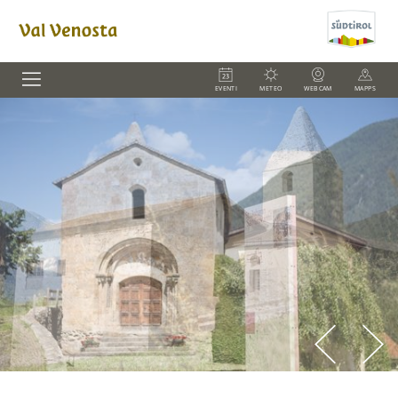
EVENTI
METEO
WEBCAM
MAPPS