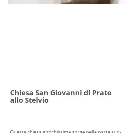
Chiesa San Giovanni di Prato
allo Stelvio
Questa chiesa antichissima sorge nella parte sud-