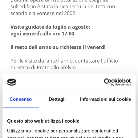
sull’edificio è stata la ricopertura dei tetti con
scandole a vomere nel 2002.
Visite guidate da luglio a agosto:
ogni venerdì alle ore 17.00
Il resto dell anno su richiesta il venerdì
Per le visite durante l'anno, contattare l'ufficio
turistico di Prato allo Stelvio.
Descrizione d'arrivo
Parcheggio vicino alla chiesa.
Consenso
Dettagli
Informazioni sui cookie
La strada non è adatta per autobus di grandi
dimensioni.
Questo sito web utilizza i cookie
Utilizziamo i cookie per personalizzare contenuti ed