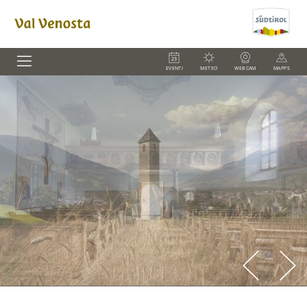
EVENTI
METEO
WEBCAM
MAPPS