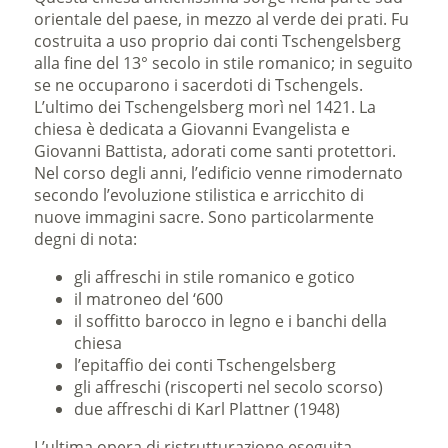
orientale del paese, in mezzo al verde dei prati. Fu
costruita a uso proprio dai conti Tschengelsberg
alla fine del 13° secolo in stile romanico; in seguito
se ne occuparono i sacerdoti di Tschengels.
L’ultimo dei Tschengelsberg morì nel 1421. La
chiesa è dedicata a Giovanni Evangelista e
Giovanni Battista, adorati come santi protettori.
Nel corso degli anni, l’edificio venne rimodernato
secondo l’evoluzione stilistica e arricchito di
nuove immagini sacre. Sono particolarmente
degni di nota:
gli affreschi in stile romanico e gotico
il matroneo del ‘600
il soffitto barocco in legno e i banchi della
chiesa
l’epitaffio dei conti Tschengelsberg
gli affreschi (riscoperti nel secolo scorso)
due affreschi di Karl Plattner (1948)
L’ultima opera di ristrutturazione eseguita