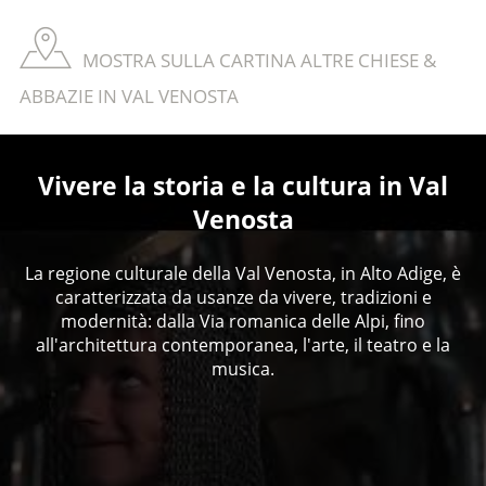
MOSTRA SULLA CARTINA ALTRE CHIESE &
ABBAZIE IN VAL VENOSTA
Vivere la storia e la cultura in Val
Venosta
La regione culturale della Val Venosta, in Alto Adige, è
caratterizzata da usanze da vivere, tradizioni e
modernità: dalla Via romanica delle Alpi, fino
all'architettura contemporanea, l'arte, il teatro e la
musica.