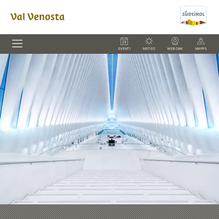
EVENTI
METEO
WEBCAM
MAPPS