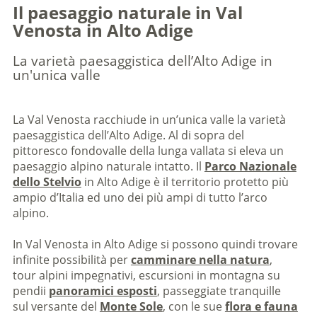
Il paesaggio naturale in Val
Venosta in Alto Adige
La varietà paesaggistica dell’Alto Adige in
un'unica valle
La Val Venosta racchiude in un’unica valle la varietà
paesaggistica dell’Alto Adige. Al di sopra del
pittoresco fondovalle della lunga vallata si eleva un
paesaggio alpino naturale intatto. Il
Parco Nazionale
dello Stelvio
in Alto Adige è il territorio protetto più
ampio d’Italia ed uno dei più ampi di tutto l’arco
alpino.
In Val Venosta in Alto Adige si possono quindi trovare
infinite possibilità per
camminare nella natura
,
tour alpini impegnativi, escursioni in montagna su
pendii
panoramici esposti
, passeggiate tranquille
sul versante del
Monte Sole
, con le sue
flora e fauna