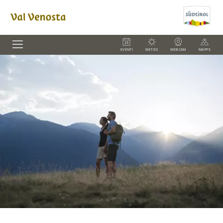
EVENTI
METEO
WEBCAM
MAPPS